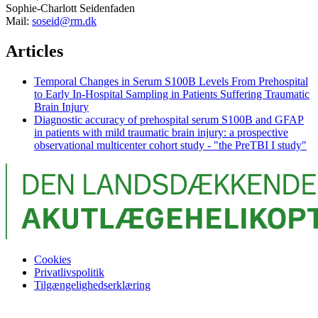
Sophie-Charlott Seidenfaden
Mail:
soseid@rm.dk
Articles
Temporal Changes in Serum S100B Levels From Prehospital
to Early In-Hospital Sampling in Patients Suffering Traumatic
Brain Injury
Diagnostic accuracy of prehospital serum S100B and GFAP
in patients with mild traumatic brain injury: a prospective
observational multicenter cohort study - "the PreTBI I study"
Cookies
Privatlivspolitik
Tilgængelighedserklæring