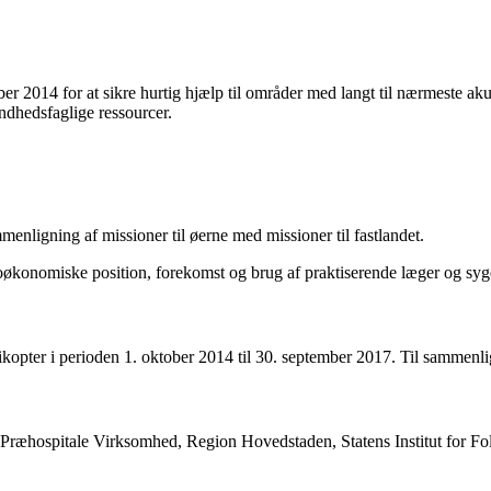
2014 for at sikre hurtig hjælp til områder med langt til nærmeste aku
ndhedsfaglige ressourcer.
nligning af missioner til øerne med missioner til fastlandet.
økonomiske position, forekomst og brug af praktiserende læger og sygeli
helikopter i perioden 1. oktober 2014 til 30. september 2017. Til samme
 Præhospitale Virksomhed, Region Hovedstaden, Statens Institut for Fo