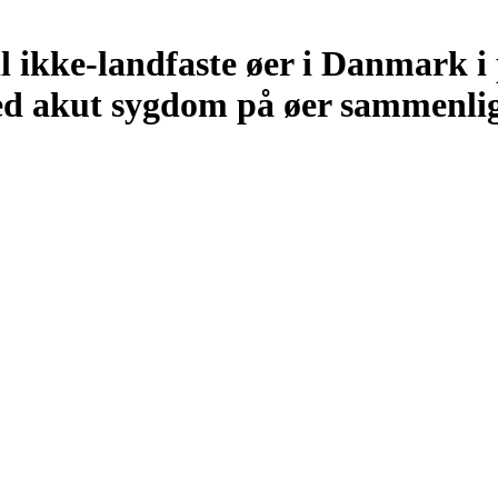
l ikke-landfaste øer i Danmark i
d akut sygdom på øer sammenlig