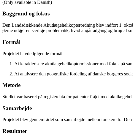
(Only available in Danish)
Baggrund og fokus
Den Landsdækkende Akutlægehelikopterordning blev indført 1. oktober 
øerne udgør en særlige problematik, hvad angår adgang og brug af su
Formål
Projektet havde følgende formål:
At karakterisere akutlægehelikoptermissioner med fokus på samme
At analysere den geografiske fordeling af danske borgeres socio
Metode
Studiet var baseret på registerdata for patienter fløjet med akutlæge
Samarbejde
Projektet blev gennemførtet som samarbejde mellem forskere fra Den
Resultater