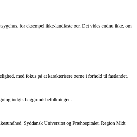
tsygehus, for eksempel ikke-landfaste øer. Det vides endnu ikke, om
ghed, med fokus på at karakterisere øerne i forhold til fastlandet.
nligning indgik baggrundsbefolkningen.
lkesundhed, Syddansk Universitet og Præhospitalet, Region Midt.