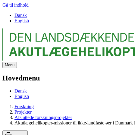
Gå til indhold
Dansk
English
Menu
Hovedmenu
Dansk
English
Forskning
Projekter
Afsluttede forskningsprojekter
Akutlægehelikopter-missioner til ikke-landfaste øer i Danmar