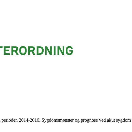
k i perioden 2014-2016. Sygdomsmønster og prognose ved akut sygdom 