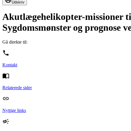
Udskriv
Akutlægehelikopter-missioner ti
Sygdomsmønster og prognose ve
Gå direkte til:
Kontakt
Relaterede sider
Nyttige links